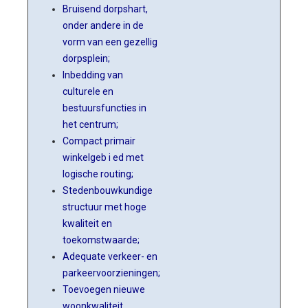
Bruisend dorpshart,
onder andere in de
vorm van een gezellig
dorpsplein;
Inbedding van
culturele en
bestuursfuncties in
het centrum;
Compact primair
winkelgeb
i
ed met
logische routing;
Stedenbouwkundige
structuur met hoge
kwaliteit en
toekomstwaarde;
Adequate verkeer- en
parkeervoorzieningen;
Toevoegen nieuwe
woonkwaliteit.