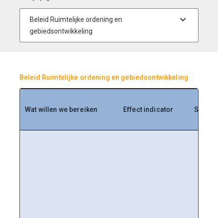
Beleid Ruimtelijke ordening en gebiedsontwikkeling
Wat willen we bereiken
Effect indicator
Streve