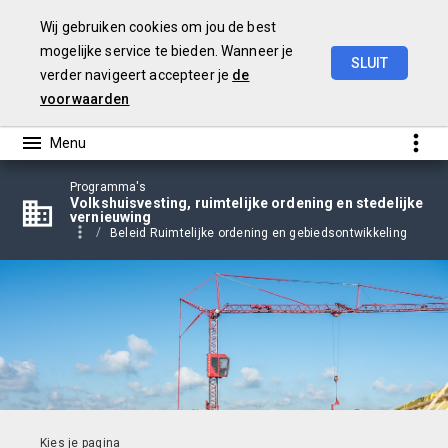
Wij gebruiken cookies om jou de best
mogelijke service te bieden. Wanneer je
SLUIT
verder navigeert accepteer je
de
Begroting
2024
voorwaarden
Programma's
Volkshuisvesting, ruimtelijke ordening en stedelijke
vernieuwing
Beleid Ruimtelijke ordening en gebiedsontwikkeling